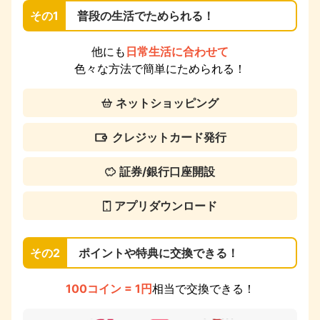
その1
普段の生活でためられる！
他にも
日常生活に合わせて
色々な方法で簡単にためられる！
ネットショッピング
クレジットカード発行
証券/銀行口座開設
アプリダウンロード
その2
ポイントや特典に交換できる！
100コイン = 1円
相当で交換できる！