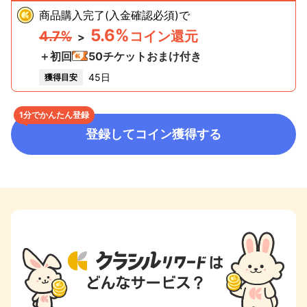
商品購入完了(入金確認必須)
で
5.6%
4.7%
コイン還元
>
＋初回
50
チケットおまけ付き
45日
獲得目安
1分でかんたん登録
登録してコイン獲得する