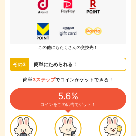
この他にもたくさんの交換先！
その3
簡単にためられる！
簡単
3ステップ
でコインがゲットできる！
5.6%
コインをこの広告でゲット！