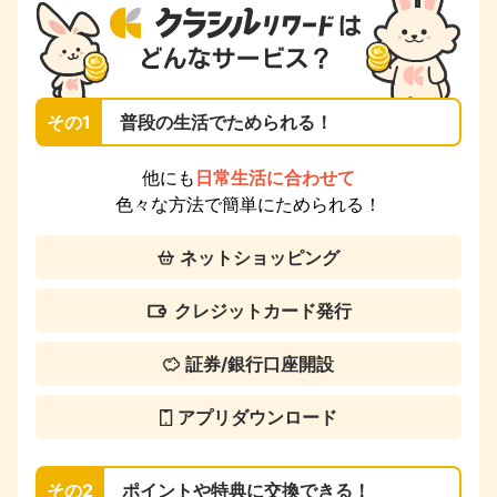
その1
普段の生活でためられる！
他にも
日常生活に合わせて
色々な方法で簡単にためられる！
ネットショッピング
クレジットカード発行
証券/銀行口座開設
アプリダウンロード
その2
ポイントや特典に交換できる！