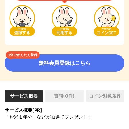
1分でかんたん登録
無料会員登録はこちら
サービス概要
質問(
0
件)
コイン対象条件
サービス概要[PR]
「お米１年分」などが抽選でプレゼント！