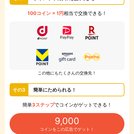
100コイン = 1円
相当で交換できる！
この他にもたくさんの交換先！
その3
簡単にためられる！
簡単
3ステップ
でコインがゲットできる！
9,000
コインをこの広告でゲット！