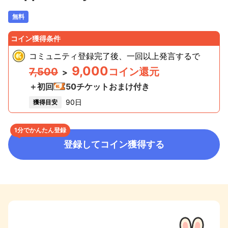
無料
コイン獲得条件
コミュニティ登録完了後、一回以上発言する
で
9,000
7,500
コイン還元
>
＋初回
50
チケットおまけ付き
90日
獲得目安
1分でかんたん登録
登録してコイン獲得する