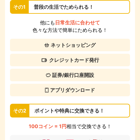
その1
普段の生活でためられる！
他にも
日常生活に合わせて
色々な方法で簡単にためられる！
ネットショッピング
クレジットカード発行
証券/銀行口座開設
アプリダウンロード
その2
ポイントや特典に交換できる！
100コイン = 1円
相当で交換できる！