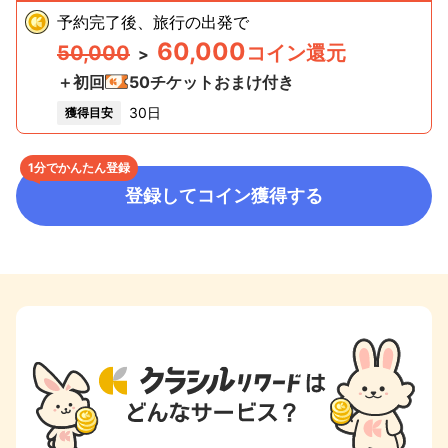
予約完了後、旅行の出発
で
60,000
50,000
コイン還元
>
＋初回
50
チケットおまけ付き
30日
獲得目安
1分でかんたん登録
登録してコイン獲得する