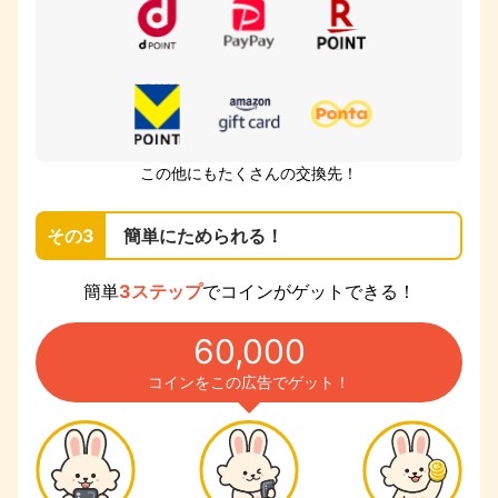
この他にもたくさんの交換先！
その3
簡単にためられる！
簡単
3ステップ
でコインがゲットできる！
60,000
コインをこの広告でゲット！