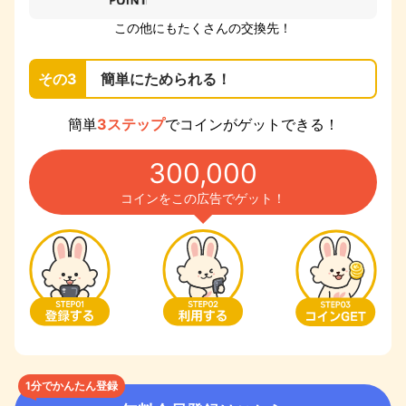
この他にもたくさんの交換先！
その3
簡単にためられる！
簡単
3ステップ
でコインがゲットできる！
300,000
コインをこの広告でゲット！
1分でかんたん登録