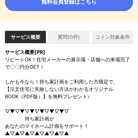
無料会員登録はこちら
サービス概要
質問(
0
件)
コイン対象条件
サービス概要[PR]
リピートOK！住宅メーカーの展示場・店舗への来場完了
で〇〇円分GET！

しかも今なら！持ち家計画をご利用した方限定で、

【注文住宅に失敗しない方法がわかるオリジナル
BOOK（PDF版）】を無料プレゼント♪

▽▼▽▼▽▼▽▼▽▼▽▼▽

　　　　持ち家計画が

あなたのマイホーム計画をサポート！

▲▽▲▽▲▽▲▽▲▽▲▽▲
