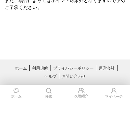
また、場合によってはポイント対象外となりますので予め
ご了承ください。
ホーム
利用規約
プライバシーポリシー
運営会社
ヘルプ
お問い合わせ
おすすめサービス
料理レシピ動画サービス クラシル
国内最大級のライフスタイル情報サー
友達紹介
ホーム
検索
マイページ
ビス TRILL
Copyright © Kurashiru, inc.