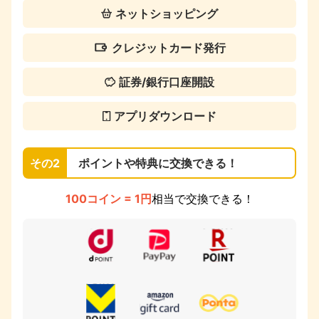
ネットショッピング
クレジットカード発行
証券/銀行口座開設
アプリダウンロード
その2
ポイントや特典に交換できる！
100コイン = 1円
相当で交換できる！